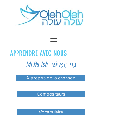
APPRENDRE AVEC NOUS
Mi Ha Ish
מִי הָאִישׁ
A propos de la chanson
Compositeurs
Vocabulaire