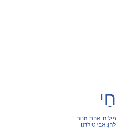
חַי
מילים: אהוד מנור
לחן: אבי טולדנו