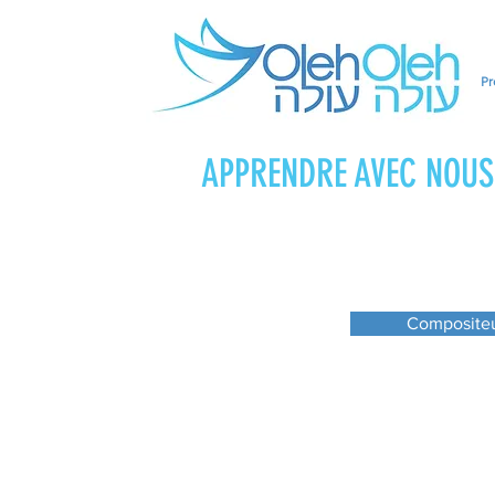
Pr
APPRENDRE AVEC NOUS
Composite