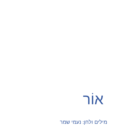
אוֹר
מילים ולחן: נעמי שמר