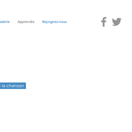
alerie
Apprendre
Rejoignez-nous
 la chanson